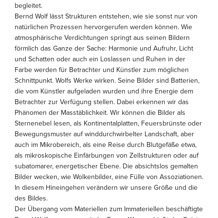
begleitet.
Bernd Wolf lässt Strukturen entstehen, wie sie sonst nur von
natürlichen Prozessen hervorgerufen werden können. Wie
atmosphärische Verdichtungen springt aus seinen Bildern
förmlich das Ganze der Sache: Harmonie und Aufruhr, Licht
und Schatten oder auch ein Loslassen und Ruhen in der
Farbe werden für Betrachter und Künstler zum möglichen
Schnittpunkt. Wolfs Werke wirken. Seine Bilder sind Batterien,
die vom Künstler aufgeladen wurden und ihre Energie dem
Betrachter zur Verfügung stellen. Dabei erkennen wir das
Phänomen der Masstäblichkeit. Wir können die Bilder als
Sternenebel lesen, als Kontinentalplatten, Feuersbrünste oder
Bewegungsmuster auf winddurchwirbelter Landschaft, aber
auch im Mikrobereich, als eine Reise durch Blutgefäße etwa,
als mikroskopische Einfärbungen von Zellstrukturen oder auf
subatomarer, energetischer Ebene. Die absichtslos gemalten
Bilder wecken, wie Wolkenbilder, eine Fülle von Assoziationen.
In diesem Hineingehen verändern wir unsere Größe und die
des Bildes.
Der Übergang vom Materiellen zum Immateriellen beschäftigte