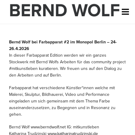
Bernd Wolf bei Farbapparat #2 im Monopol Berlin – 24-
26.4.2026
In dieser Farbapparat Edition werden wir ein ganzes
Stockwerk mit Bernd Wolfs Arbeiten für das community project
#mitkunstleben kuratieren. Wir freuen uns auf den Dialog zu
den Arbeiten und auf Berlin.
Farbapparat hat verschiedene Künstler*innen welche mit
Malerei, Skulptur, Bildhauerei, Video und Performance
eingeladen um sich gemeinsam mit dem Thema Farbe
auseinanderzusetzen, zu Begegnen und in Resonanz zu
gehen.
Bernd Wolf
www.berndwolf.net
IG: mitkunstleben
Katharina Trudzinski
www.katharinatrudzinski.de