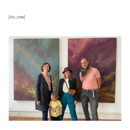
[/vc_row]