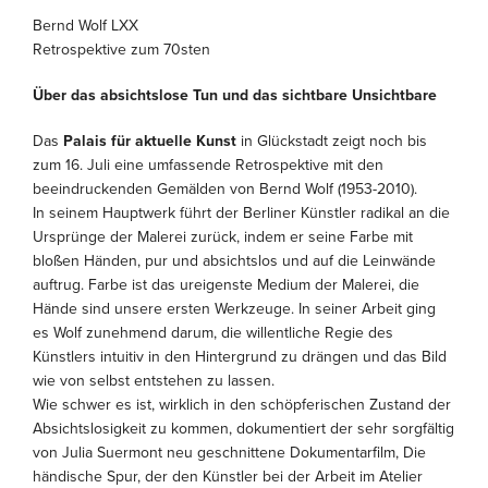
Bernd Wolf LXX
Retrospektive zum 70sten
Über das absichtslose Tun und das sichtbare Unsichtbare
Das
Palais für aktuelle Kunst
in Glückstadt zeigt noch bis
zum 16. Juli eine umfassende Retrospektive mit den
beeindruckenden Gemälden von Bernd Wolf (1953-2010).
In seinem Hauptwerk führt der Berliner Künstler radikal an die
Ursprünge der Malerei zurück, indem er seine Farbe mit
bloßen Händen, pur und absichtslos und auf die Leinwände
auftrug. Farbe ist das ureigenste Medium der Malerei, die
Hände sind unsere ersten Werkzeuge. In seiner Arbeit ging
es Wolf zunehmend darum, die willentliche Regie des
Künstlers intuitiv in den Hintergrund zu drängen und das Bild
wie von selbst entstehen zu lassen.
Wie schwer es ist, wirklich in den schöpferischen Zustand der
Absichtslosigkeit zu kommen, dokumentiert der sehr sorgfältig
von Julia Suermont neu geschnittene Dokumentarfilm, Die
händische Spur, der den Künstler bei der Arbeit im Atelier