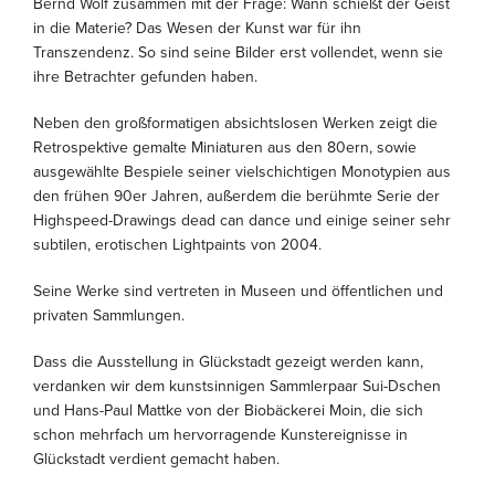
Bernd Wolf zusammen mit der Frage: Wann schießt der Geist
in die Materie? Das Wesen der Kunst war für ihn
Transzendenz. So sind seine Bilder erst vollendet, wenn sie
ihre Betrachter gefunden haben.
Neben den großformatigen absichtslosen Werken zeigt die
Retrospektive gemalte Miniaturen aus den 80ern, sowie
ausgewählte Bespiele seiner vielschichtigen Monotypien aus
den frühen 90er Jahren, außerdem die berühmte Serie der
Highspeed-Drawings dead can dance und einige seiner sehr
subtilen, erotischen Lightpaints von 2004.
Seine Werke sind vertreten in Museen und öffentlichen und
privaten Sammlungen.
Dass die Ausstellung in Glückstadt gezeigt werden kann,
verdanken wir dem kunstsinnigen Sammlerpaar Sui-Dschen
und Hans-Paul Mattke von der Biobäckerei Moin, die sich
schon mehrfach um hervorragende Kunstereignisse in
Glückstadt verdient gemacht haben.