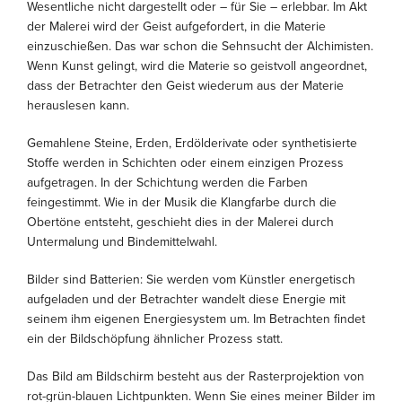
Wesentliche nicht dargestellt oder – für Sie – erlebbar. Im Akt
der Malerei wird der Geist aufgefordert, in die Materie
einzuschießen. Das war schon die Sehnsucht der Alchimisten.
Wenn Kunst gelingt, wird die Materie so geistvoll angeordnet,
dass der Betrachter den Geist wiederum aus der Materie
herauslesen kann.
Gemahlene Steine, Erden, Erdölderivate oder synthetisierte
Stoffe werden in Schichten oder einem einzigen Prozess
aufgetragen. In der Schichtung werden die Farben
feingestimmt. Wie in der Musik die Klangfarbe durch die
Obertöne entsteht, geschieht dies in der Malerei durch
Untermalung und Bindemittelwahl.
Bilder sind Batterien: Sie werden vom Künstler energetisch
aufgeladen und der Betrachter wandelt diese Energie mit
seinem ihm eigenen Energiesystem um. Im Betrachten findet
ein der Bildschöpfung ähnlicher Prozess statt.
Das Bild am Bildschirm besteht aus der Rasterprojektion von
rot-grün-blauen Lichtpunkten. Wenn Sie eines meiner Bilder im